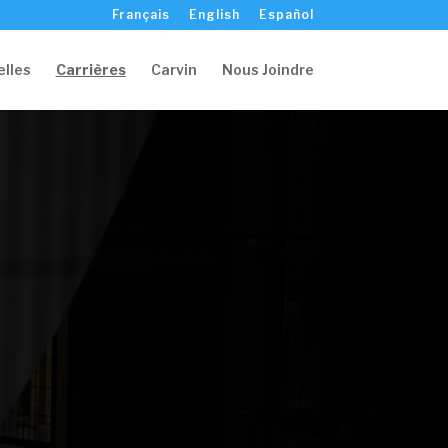
Français
English
Español
lles
Carrières
Carvin
Nous Joindre