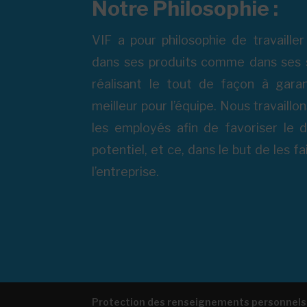
Notre Philosophie :
VIF a pour philosophie de travailler
dans ses produits comme dans ses s
réalisant le tout de façon à garan
meilleur pour l’équipe. Nous travaillo
les employés afin de favoriser le
potentiel, et ce, dans le but de les f
l’entreprise.
Protection des renseignements personnels